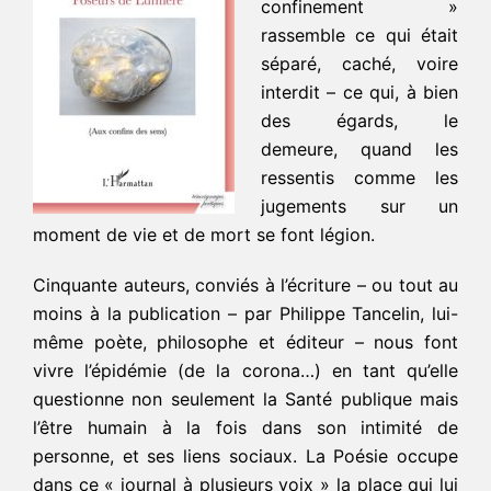
confinement »
rassemble ce qui était
séparé, caché, voire
interdit – ce qui, à bien
des égards, le
demeure, quand les
ressentis comme les
jugements sur un
moment de vie et de mort se font légion.
Cinquante auteurs, conviés à l’écriture – ou tout au
moins à la publication – par Philippe Tancelin, lui-
même poète, philosophe et éditeur – nous font
vivre l’épidémie (de la corona…) en tant qu’elle
questionne non seulement la Santé publique mais
l’être humain à la fois dans son intimité de
personne, et ses liens sociaux. La Poésie occupe
dans ce « journal à plusieurs voix » la place qui lui