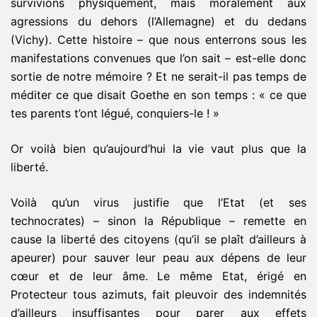
survivions physiquement, mais moralement aux
agressions du dehors (l’Allemagne) et du dedans
(Vichy). Cette histoire – que nous enterrons sous les
manifestations convenues que l’on sait – est-elle donc
sortie de notre mémoire ? Et ne serait-il pas temps de
méditer ce que disait Goethe en son temps : « ce que
tes parents t’ont légué, conquiers-le ! »
Or voilà bien qu’aujourd’hui la vie vaut plus que la
liberté.
Voilà qu’un virus justifie que l’Etat (et ses
technocrates) – sinon la République – remette en
cause la liberté des citoyens (qu’il se plaît d’ailleurs à
apeurer) pour sauver leur peau aux dépens de leur
cœur et de leur âme. Le même Etat, érigé en
Protecteur tous azimuts, fait pleuvoir des indemnités
d’ailleurs insuffisantes pour parer aux effets