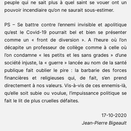
peuple qui ne sait plus à quel saint se vouer ont un
pouvoir incendiaire qu’on ne saurait sous-estimer.
PS – Se battre contre l’ennemi invisible et apolitique
qu’est le Covid-19 pourrait bel et bien se présenter
comme un « front de diversion ». A l’heure où l’on
décapite un professeur de collège comme à celle où
l’on condamne « les petits et les sans grades » d’une
société injuste, la « guerre » lancée au nom de la santé
publique fait oublier le pire : la barbarie des forces
financières et religieuses qui, de fait, s’en prend
directement à nos valeurs. Vis-à-vis de ces ennemis-là,
qu’elle soit subie ou voulue, l’impuissance politique se
fait le lit de plus cruelles défaites.
17-10-2020
Jean-Pierre Bigeault