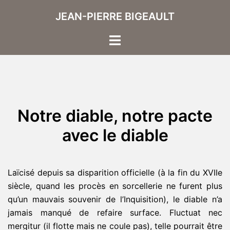
Aller
JEAN-PIERRE BIGEAULT
au
contenu
Ouvrir/fermer
le
menu
Notre diable, notre pacte
avec le diable
Laïcisé depuis sa disparition officielle (à la fin du XVIIe
siècle, quand les procès en sorcellerie ne furent plus
qu’un mauvais souvenir de l’Inquisition), le diable n’a
jamais manqué de refaire surface. Fluctuat nec
mergitur (il flotte mais ne coule pas), telle pourrait être