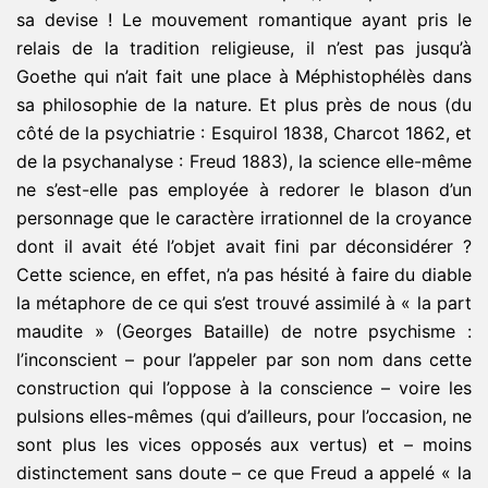
sa devise ! Le mouvement romantique ayant pris le
relais de la tradition religieuse, il n’est pas jusqu’à
Goethe qui n’ait fait une place à Méphistophélès dans
sa philosophie de la nature. Et plus près de nous (du
côté de la psychiatrie : Esquirol 1838, Charcot 1862, et
de la psychanalyse : Freud 1883), la science elle-même
ne s’est-elle pas employée à redorer le blason d’un
personnage que le caractère irrationnel de la croyance
dont il avait été l’objet avait fini par déconsidérer ?
Cette science, en effet, n’a pas hésité à faire du diable
la métaphore de ce qui s’est trouvé assimilé à « la part
maudite » (Georges Bataille) de notre psychisme :
l’inconscient – pour l’appeler par son nom dans cette
construction qui l’oppose à la conscience – voire les
pulsions elles-mêmes (qui d’ailleurs, pour l’occasion, ne
sont plus les vices opposés aux vertus) et – moins
distinctement sans doute – ce que Freud a appelé « la