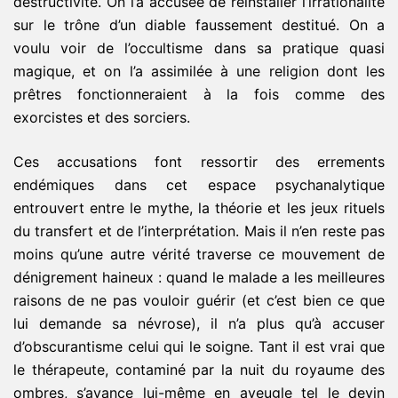
destructivité. On l’a accusée de réinstaller l’irrationalité
sur le trône d’un diable faussement destitué. On a
voulu voir de l’occultisme dans sa pratique quasi
magique, et on l’a assimilée à une religion dont les
prêtres fonctionneraient à la fois comme des
exorcistes et des sorciers.
Ces accusations font ressortir des errements
endémiques dans cet espace psychanalytique
entrouvert entre le mythe, la théorie et les jeux rituels
du transfert et de l’interprétation. Mais il n’en reste pas
moins qu’une autre vérité traverse ce mouvement de
dénigrement haineux : quand le malade a les meilleures
raisons de ne pas vouloir guérir (et c’est bien ce que
lui demande sa névrose), il n’a plus qu’à accuser
d’obscurantisme celui qui le soigne. Tant il est vrai que
le thérapeute, contaminé par la nuit du royaume des
ombres, s’avance lui-même en aveugle tel le devin