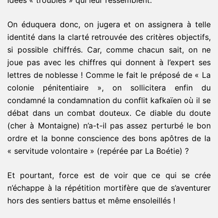
idées « troubles » qui leur ressemblent.
On éduquera donc, on jugera et on assignera à telle
identité dans la clarté retrouvée des critères objectifs,
si possible chiffrés. Car, comme chacun sait, on ne
joue pas avec les chiffres qui donnent à l’expert ses
lettres de noblesse ! Comme le fait le préposé de « La
colonie pénitentiaire », on sollicitera enfin du
condamné la condamnation du conflit kafkaïen où il se
débat dans un combat douteux. Ce diable du doute
(cher à Montaigne) n’a-t-il pas assez perturbé le bon
ordre et la bonne conscience des bons apôtres de la
« servitude volontaire » (repérée par La Boétie) ?
Et pourtant, force est de voir que ce qui se crée
n’échappe à la répétition mortifère que de s’aventurer
hors des sentiers battus et même ensoleillés !