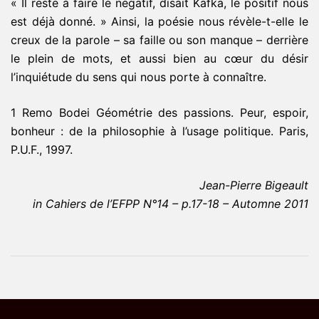
« Il reste à faire le négatif, disait Kafka, le positif nous
est déjà donné. » Ainsi, la poésie nous révèle-t-elle le
creux de la parole – sa faille ou son manque – derrière
le plein de mots, et aussi bien au cœur du désir
l’inquiétude du sens qui nous porte à connaître.
1 Remo Bodei Géométrie des passions. Peur, espoir,
bonheur : de la philosophie à l’usage politique. Paris,
P.U.F., 1997.
Jean-Pierre Bigeault
in Cahiers de l’EFPP N°14 – p.17-18 – Automne 2011
Navigation
d’article