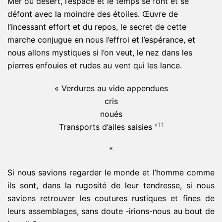
Mer ou désert, l’espace et le temps se font et se
défont avec la moindre des étoiles. Œuvre de
l’incessant effort et du repos, le secret de cette
marche conjugue en nous l’effroi et l’espérance, et
nous allons mystiques si l’on veut, le nez dans les
pierres enfouies et rudes au vent qui les lance.
« Verdures au vide appendues
cris
noués
»
11
Transports d’ailes saisies
*
Si nous savions regarder le monde et l’homme comme
ils sont, dans la rugosité de leur tendresse, si nous
savions retrouver les coutures rustiques et fines de
leurs assemblages, sans doute -irions-nous au bout de