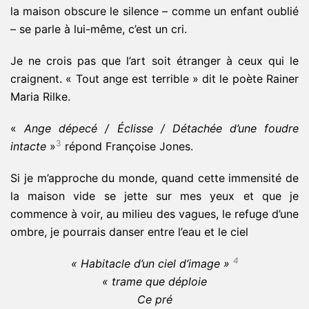
la maison obscure le silence – comme un enfant oublié
– se parle à lui-même, c’est un cri.
Je ne crois pas que l’art soit étranger à ceux qui le
craignent. « Tout ange est terrible » dit le poète Rainer
Maria Rilke.
«
Ange dépecé / Éclisse / Détachée d’une foudre
3
intacte
»
répond Françoise Jones.
Si je m’approche du monde, quand cette immensité de
la maison vide se jette sur mes yeux et que je
commence à voir, au milieu des vagues, le refuge d’une
ombre, je pourrais danser entre l’eau et le ciel
4
« Habitacle d’un ciel d’image »
« trame que déploie
Ce pré