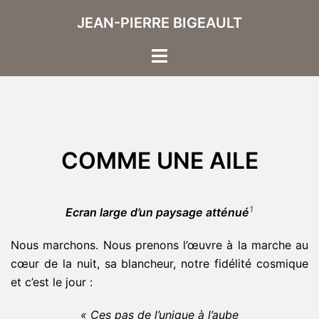
Aller
JEAN-PIERRE BIGEAULT
au
contenu
Ouvrir/fermer
le
menu
COMME UNE AILE
1
Ecran large d’un paysage atténué
Nous marchons. Nous prenons l’œuvre à la marche au
cœur de la nuit, sa blancheur, notre fidélité cosmique
et c’est le jour :
« Ces pas de l’unique à l’aube