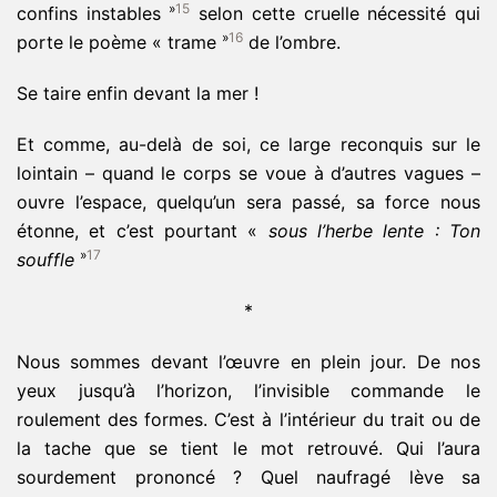
»
15
confins instables
selon cette cruelle nécessité qui
»
16
porte le poème « trame
de l’ombre.
Se taire enfin devant la mer !
Et comme, au-delà de soi, ce large reconquis sur le
lointain – quand le corps se voue à d’autres vagues –
ouvre l’espace, quelqu’un sera passé, sa force nous
étonne, et c’est pourtant «
sous l’herbe lente : Ton
»
17
souffle
*
Nous sommes devant l’œuvre en plein jour. De nos
yeux jusqu’à l’horizon, l’invisible commande le
roulement des formes. C’est à l’intérieur du trait ou de
la tache que se tient le mot retrouvé. Qui l’aura
sourdement prononcé ? Quel naufragé lève sa