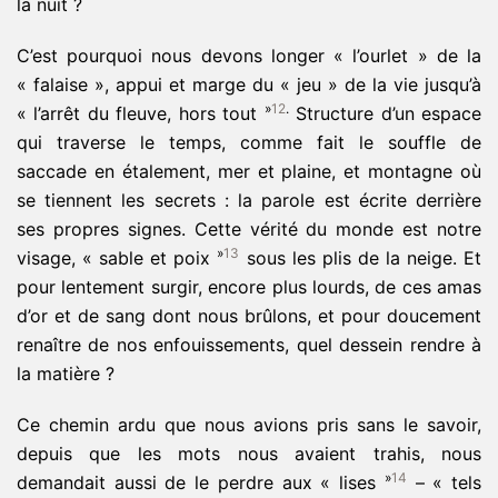
la nuit ?
C’est pourquoi nous devons longer « l’ourlet » de la
« falaise », appui et marge du « jeu » de la vie jusqu’à
»
12
.
« l’arrêt du fleuve, hors tout
Structure d’un espace
qui traverse le temps, comme fait le souffle de
saccade en étalement, mer et plaine, et montagne où
se tiennent les secrets : la parole est écrite derrière
ses propres signes. Cette vérité du monde est notre
»
13
visage, « sable et poix
sous les plis de la neige. Et
pour lentement surgir, encore plus lourds, de ces amas
d’or et de sang dont nous brûlons, et pour doucement
renaître de nos enfouissements, quel dessein rendre à
la matière ?
Ce chemin ardu que nous avions pris sans le savoir,
depuis que les mots nous avaient trahis, nous
»
14
demandait aussi de le perdre aux « lises
– « tels