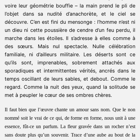
voire leur géométrie bouffie – la main prend le pli de
l’objet dans sa nudité d’anachorète, et le ciel se
découvre. C’en est fini du mensonge : l’homme n’est ni
un dieu ni cette poussière de cendre d’un feu perdu, il
marche dans les étoiles. Il s’adresse à elles comme à
des sœurs. Mais nul spectacle. Nulle célébration
familiale, ni d’ailleurs militaire. Les déserts sont ce
qu’ils sont, imprenables, sobrement attachés aux
sporadiques et intermittentes vérités, ancrés dans le
temps oscillant de leurs sables, et debout. Comme le
regard. Comme la nuit des yeux, quand la solitude se
met à peupler le cœur de ses ombres chères.
Il faut bien que l’œuvre chante un amour sans nom. Que le non
nommé soit le vrai de ce qui, de forme en forme, nous unit à une
essence, fût-ce un parfum. La fleur gravée dans un rocher n’est
sans doute plus qu’un souvenir. Trace d’une aube au bout de la