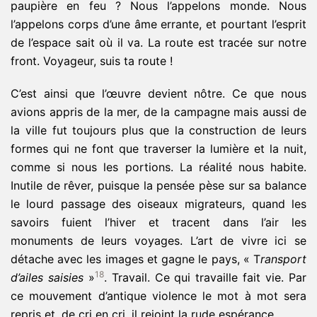
paupière en feu ? Nous l’appelons monde. Nous
l’appelons corps d’une âme errante, et pourtant l’esprit
de l’espace sait où il va. La route est tracée sur notre
front. Voyageur, suis ta route !
C’est ainsi que l’œuvre devient nôtre. Ce que nous
avions appris de la mer, de la campagne mais aussi de
la ville fut toujours plus que la construction de leurs
formes qui ne font que traverser la lumière et la nuit,
comme si nous les portions. La réalité nous habite.
Inutile de rêver, puisque la pensée pèse sur sa balance
le lourd passage des oiseaux migrateurs, quand les
savoirs fuient l’hiver et tracent dans l’air les
monuments de leurs voyages. L’art de vivre ici se
détache avec les images et gagne le pays, « T
ransport
18
d’ailes saisies
»
. Travail. Ce qui travaille fait vie. Par
ce mouvement d’antique violence le mot à mot sera
repris et, de cri en cri, il rejoint la rude espérance.