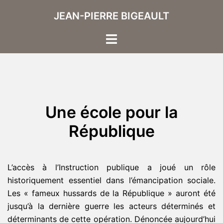
Aller
JEAN-PIERRE BIGEAULT
au
contenu
Ouvrir/fermer
le
menu
Une école pour la
République
L’accès à l’Instruction publique a joué un rôle
historiquement essentiel dans l’émancipation sociale.
Les « fameux hussards de la République » auront été
jusqu’à la dernière guerre les acteurs déterminés et
déterminants de cette opération. Dénoncée aujourd’hui