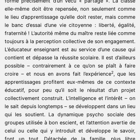
forme précisément d’un vécu « partagé ». La classe
elle-même doit être repensée, non seulement comme
le lieu d’apprentissage qu’elle doit rester, mais comme
le banc d’essai d’une vie citoyenne : liberté, égalité,
fraternité ! L’autorité même du maître reste liée comme
toujours à la perception collective de son engagement.
L’éducateur enseignant est au service d’une cause qui
contient et dépasse la réussite scolaire. Il est d’ailleurs
possible – contrairement à ce qu’on se plaît à faire
2
croire – et nous en avons fait l’expérience
, que les
apprentissages profitent eux-mêmes de ce contexte
éducatif, pour peu qu’il soit le résultat d’un projet
collectivement construit. L’intelligence et l’intérêt – on
le sait depuis longtemps – se développent dans un lieu
qui les soutient. La dynamique psycho sociale des
groupes utilisée à bon escient, et l’attention avertie de
celui ou celle qui y introduit et développe le savoir,
font un tout. Détachée de la famille, plus libre