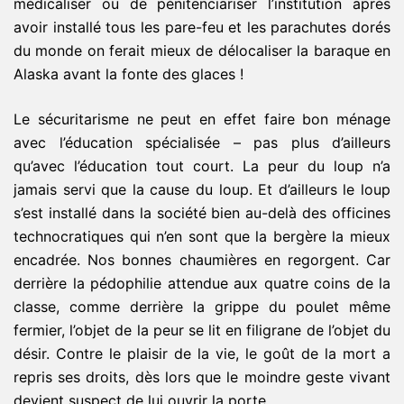
médicaliser ou de pénitenciariser l’institution après
avoir installé tous les pare-feu et les parachutes dorés
du monde on ferait mieux de délocaliser la baraque en
Alaska avant la fonte des glaces !
Le sécuritarisme ne peut en effet faire bon ménage
avec l’éducation spécialisée – pas plus d’ailleurs
qu’avec l’éducation tout court. La peur du loup n’a
jamais servi que la cause du loup. Et d’ailleurs le loup
s’est installé dans la société bien au-delà des officines
technocratiques qui n’en sont que la bergère la mieux
encadrée. Nos bonnes chaumières en regorgent. Car
derrière la pédophilie attendue aux quatre coins de la
classe, comme derrière la grippe du poulet même
fermier, l’objet de la peur se lit en filigrane de l’objet du
désir. Contre le plaisir de la vie, le goût de la mort a
repris ses droits, dès lors que le moindre geste vivant
devient suspect de lui ouvrir la porte.