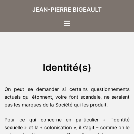
Aller
JEAN-PIERRE BIGEAULT
au
contenu
Ouvrir/fermer
le
menu
Identité(s)
On peut se demander si certains questionnements
actuels qui étonnent, voire font scandale, ne seraient
pas les marques de la Société qui les produit.
Pour ce qui concerne en particulier « l’identité
sexuelle » et la « colonisation », il s’agit – comme on le