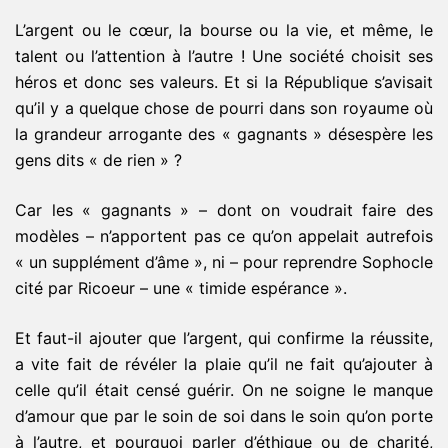
L’argent ou le cœur, la bourse ou la vie, et même, le
talent ou l’attention à l’autre ! Une société choisit ses
héros et donc ses valeurs. Et si la République s’avisait
qu’il y a quelque chose de pourri dans son royaume où
la grandeur arrogante des « gagnants » désespère les
gens dits « de rien » ?
Car les « gagnants » – dont on voudrait faire des
modèles – n’apportent pas ce qu’on appelait autrefois
« un supplément d’âme », ni – pour reprendre Sophocle
cité par Ricoeur – une « timide espérance ».
Et faut-il ajouter que l’argent, qui confirme la réussite,
a vite fait de révéler la plaie qu’il ne fait qu’ajouter à
celle qu’il était censé guérir. On ne soigne le manque
d’amour que par le soin de soi dans le soin qu’on porte
à l’autre, et pourquoi parler d’éthique ou de charité,