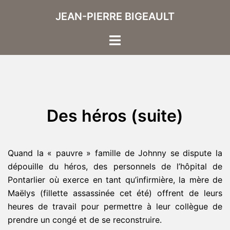
Aller
JEAN-PIERRE BIGEAULT
au
contenu
Ouvrir/fermer
le
menu
Des héros (suite)
Quand la « pauvre » famille de Johnny se dispute la
dépouille du héros, des personnels de l’hôpital de
Pontarlier où exerce en tant qu’infirmière, la mère de
Maëlys (fillette assassinée cet été) offrent de leurs
heures de travail pour permettre à leur collègue de
prendre un congé et de se reconstruire.