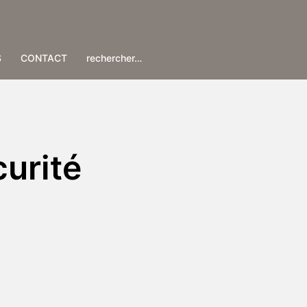
S
CONTACT
rechercher…
curité