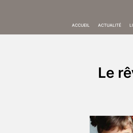
Aller
au
contenu
ACCUEIL
ACTUALITÉ
L
Le rê