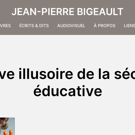
JEAN-PIERRE BIGEAULT
IVRES
ÉCRITS & DITS
AUDIOVISUEL
À PROPOS
LIEN
ve illusoire de la sé
éducative