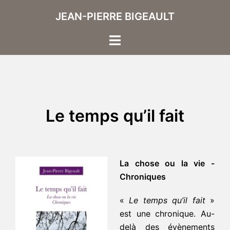
Aller
JEAN-PIERRE BIGEAULT
au
contenu
Ouvrir/fermer
le
menu
Le temps qu’il fait
La chose ou la vie -
Chroniques
«
Le temps qu’il fait
»
est une chronique. Au-
delà des évènements